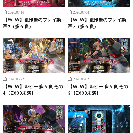
2026.07.16
2026.07.04
【WLW】復帰勢のプレイ動
【WLW】復帰勢のプレイ動
画9（多々良）
画7（多々良）
2026.06.22
2026.05.02
【WLW】ルビー 多々良 その
【WLW】ルビー 多々良 その
4【EX00未満】
3【EX00未満】