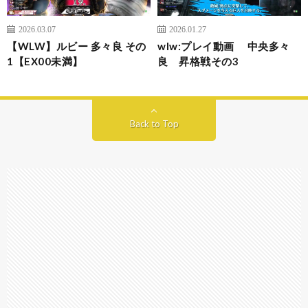
2026.03.07
2026.01.27
【WLW】ルビー 多々良 その
wlw:プレイ動画 中央多々
1【EX00未満】
良 昇格戦その3
Back to Top