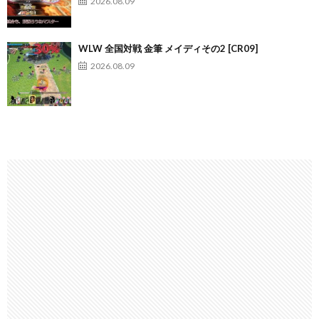
2026.08.09
WLW 全国対戦 金筆 メイディその2 [CR09]
2026.08.09