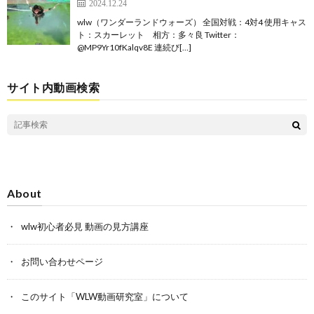
2024.12.24
wlw（ワンダーランドウォーズ） 全国対戦：4対4 使用キャス
ト：スカーレット 相方：多々良 Twitter：
@MP9Yr10fKalqv8E 連続び[…]
サイト内動画検索
About
wlw初心者必見 動画の見方講座
お問い合わせページ
このサイト「WLW動画研究室」について