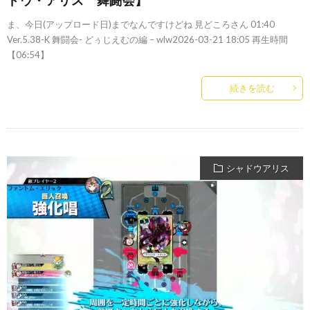
ま、今日(アップロード日)までなんですけどね 見どころさん 01:40
Ver.5.38-K 舞闘会- どぅじえむの編 – wlw2026-03-21 18:05 再生時間
【06:54】
続きを読む
シャドウアリス