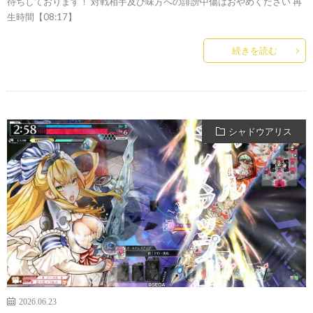
待ちしております！ 対戦相手及び味方への誹謗中傷はおやめください 再
生時間【08:17】
続きを読む
シャドウアリス
2026.06.23