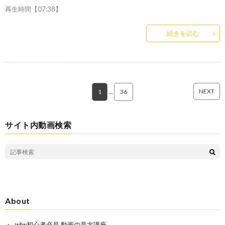
再生時間【07:38】
続きを読む
NEXT
1
…
36
サイト内動画検索
About
wlw初心者必見 動画の見方講座