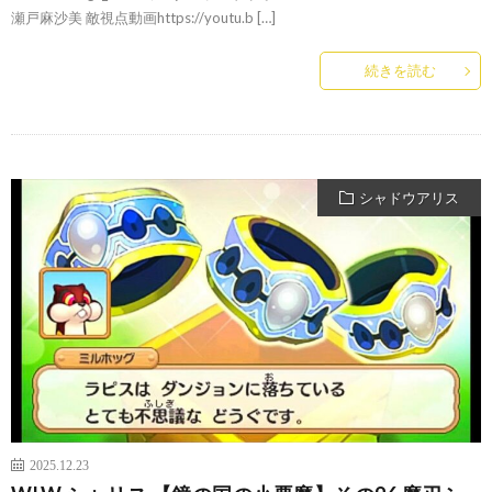
瀬戸麻沙美 敵視点動画https://youtu.b […]
続きを読む
シャドウアリス
2025.12.23