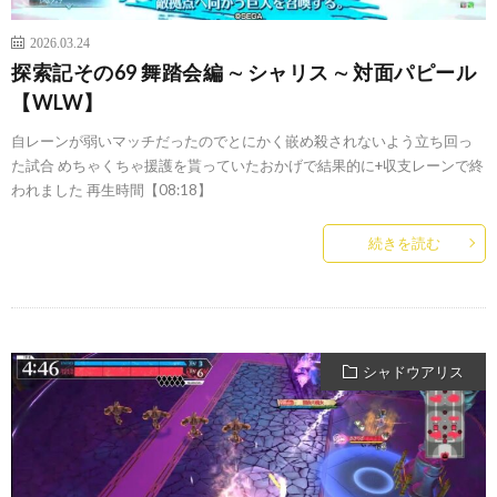
2026.03.24
探索記その69 舞踏会編 ∼ シャリス ∼ 対面パピール
【WLW】
自レーンが弱いマッチだったのでとにかく嵌め殺されないよう立ち回っ
た試合 めちゃくちゃ援護を貰っていたおかげで結果的に+収支レーンで終
われました 再生時間【08:18】
続きを読む
シャドウアリス