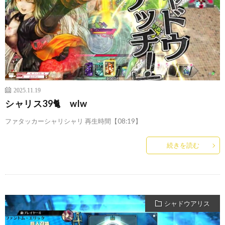
2025.11.19
シャリス39🐈 wlw
ファタッカーシャリシャリ 再生時間【08:19】
続きを読む
シャドウアリス