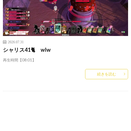
2026.07.31
シャリス41🐈 wlw
再生時間【08:01】
続きを読む