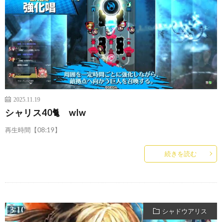
2025.11.19
シャリス40🐈 wlw
再生時間【08:19】
続きを読む
シャドウアリス