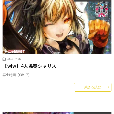
2026.07.26
【wlw】4人協奏シャリス
再生時間【08:17】
続きを読む