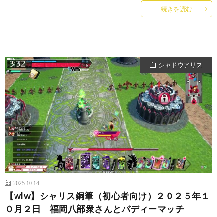
続きを読む
シャドウアリス
2025.10.14
【wlw】シャリス銅筆（初心者向け）２０２５年１
０月２日 福岡八部衆さんとバディーマッチ