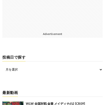
Advertisement
投稿日で探す
最新動画
WLW 全国対戦 金筆 メイディその2 [CR09]