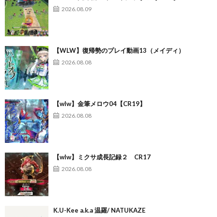
2026.08.09
【WLW】復帰勢のプレイ動画13（メイディ）
2026.08.08
【wlw】金筆メロウ04【CR19】
2026.08.08
【wlw】ミクサ成長記録２ CR17
2026.08.08
K.U-Kee a.k.a 温羅/ NATUKAZE