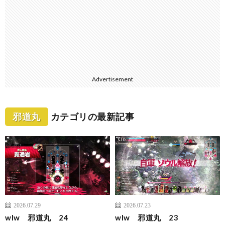
Advertisement
邪道丸
カテゴリの最新記事
2026.07.29
2026.07.23
wlw 邪道丸 24
wlw 邪道丸 23