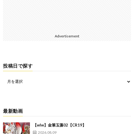
Advertisement
投稿日で探す
最新動画
【wlw】金筆玉藻02【CR19】
2026.08.09