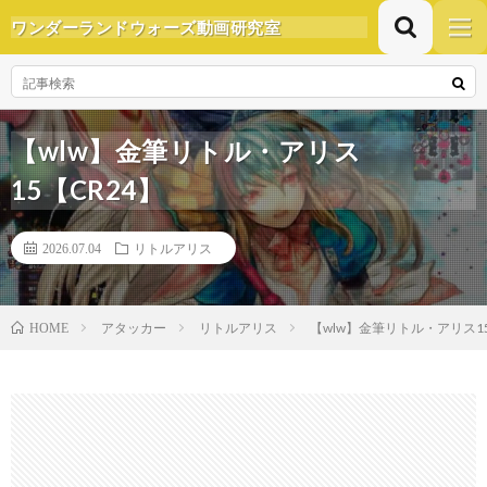
ワンダーランドウォーズ動画研究室
【wlw】金筆リトル・アリス
15【CR24】
2026.07.04
リトルアリス
アタッカー
リトルアリス
【wlw】金筆リトル・アリス15
HOME