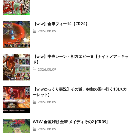
【wlw】金筆フィー14【CR24】
2026.08.09
【wlw】中央レーン・相方エピーヌ【ナイトメア・キッ
ド】
2026.08.09
【wlwゆっくり実況】その狐、御伽の国へ行く13(スカ
ーレット)
2026.08.09
WLW 全国対戦 金筆 メイディその2 [CR09]
2026.08.09