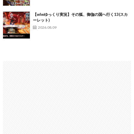
【wlwゆっくり実況】その狐、御伽の国へ行く13(スカ
ーレット)
2026.08.09