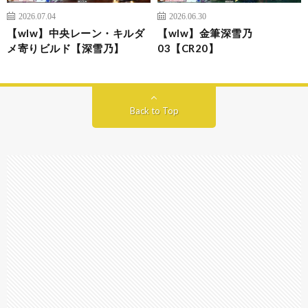
2026.07.04
2026.06.30
【wlw】中央レーン・キルダ
【wlw】金筆深雪乃
メ寄りビルド【深雪乃】
03【CR20】
Back to Top