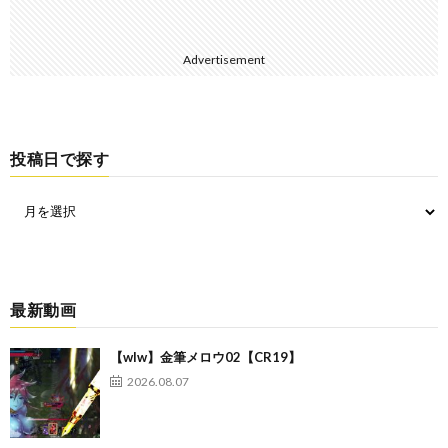
Advertisement
投稿日で探す
最新動画
【wlw】金筆メロウ02【CR19】
2026.08.07