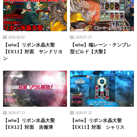
2026.08.02
2026.07.23
【wlw】リボン水晶大聖
【wlw】端レーン・テンプレ
【EX11】対面 サンドリヨ
型ビルド【大聖】
ン
2026.07.23
2026.07.22
【wlw】リボン水晶大聖
【wlw】リボン水晶大聖
【EX12】対面 吉備津
【EX11】対面 シャリス