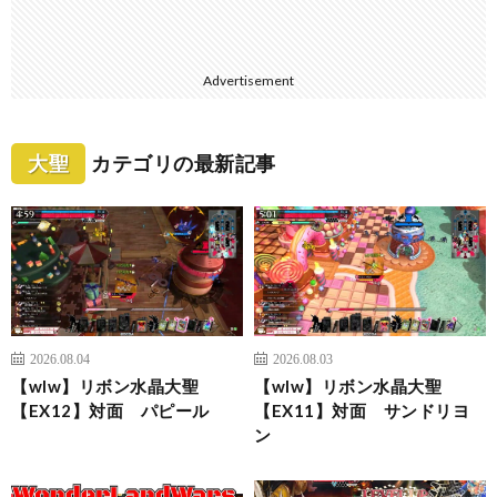
Advertisement
大聖
カテゴリの最新記事
2026.08.04
2026.08.03
【wlw】リボン水晶大聖
【wlw】リボン水晶大聖
【EX12】対面 パピール
【EX11】対面 サンドリヨ
ン