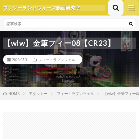
ワンダーランドウォーズ動画研究室
【wlw】金筆フィー08【CR23】
2026.05.31
フィー・ラプンツェル
アタッカー
フィー・ラプンツェル
【wlw】金筆フィー08
HOME