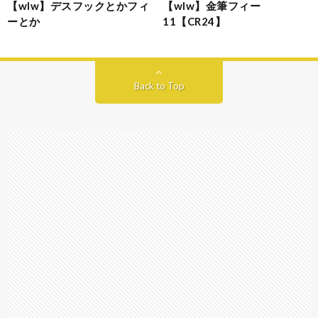
【wlw】デスフックとかフィ
【wlw】金筆フィー
ーとか
11【CR24】
Back to Top