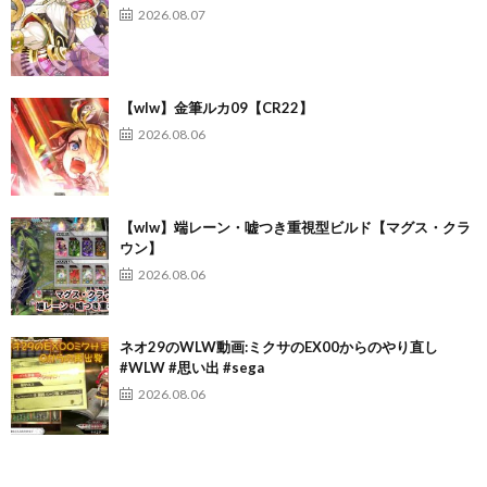
2026.08.07
【wlw】金筆ルカ09【CR22】
2026.08.06
【wlw】端レーン・嘘つき重視型ビルド【マグス・クラ
ウン】
2026.08.06
ネオ29のWLW動画:ミクサのEX00からのやり直し
#WLW #思い出 #sega
2026.08.06