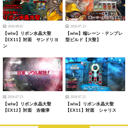
2026.08.02
2026.07.23
【wlw】リボン水晶大聖
【wlw】端レーン・テンプレ
【EX11】対面 サンドリヨ
型ビルド【大聖】
ン
2026.07.23
2026.07.22
【wlw】リボン水晶大聖
【wlw】リボン水晶大聖
【EX12】対面 吉備津
【EX11】対面 シャリス