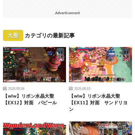
Advertisement
大聖
カテゴリの最新記事
2026.08.04
2026.08.03
【wlw】リボン水晶大聖
【wlw】リボン水晶大聖
【EX12】対面 パピール
【EX11】対面 サンドリヨ
ン