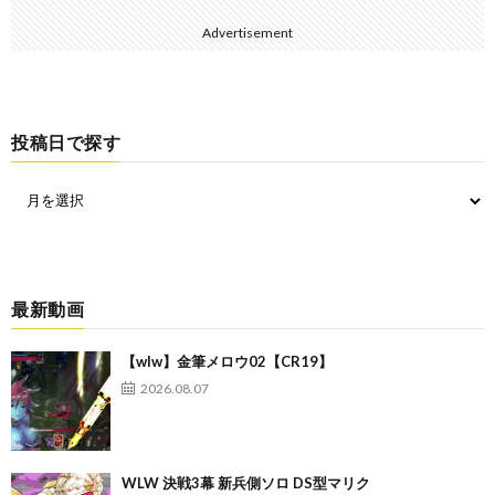
Advertisement
投稿日で探す
最新動画
【wlw】金筆メロウ02【CR19】
2026.08.07
WLW 決戦3幕 新兵側ソロ DS型マリク