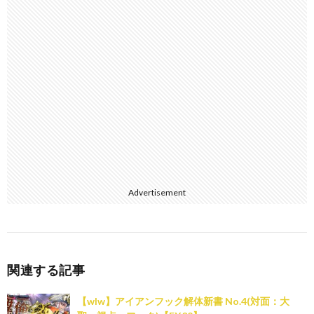
t
Advertisement
関連する記事
【wlw】アイアンフック解体新書 No.4(対面：大