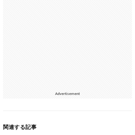
k
k
s
t
Advertisement
関連する記事