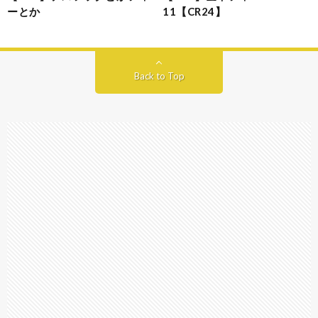
ーとか
11【CR24】
Back to Top