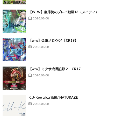
【WLW】復帰勢のプレイ動画13（メイディ）
2026.08.08
【wlw】金筆メロウ04【CR19】
2026.08.08
【wlw】ミクサ成長記録２ CR17
2026.08.08
K.U-Kee a.k.a 温羅/ NATUKAZE
2026.08.08