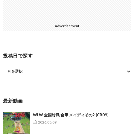
Advertisement
投稿日で探す
最新動画
WLW 全国対戦 金筆 メイディその2 [CR09]
2026.08.09