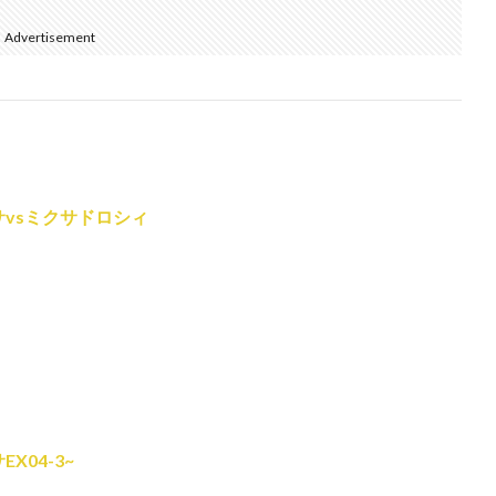
Advertisement
クサvsミクサドロシィ
X04-3~