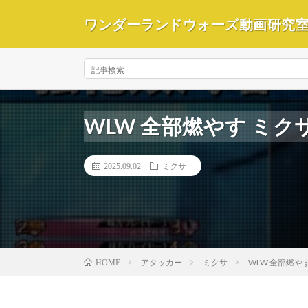
ワンダーランドウォーズ動画研究
WLW 全部燃やす ミクサ
2025.09.02
ミクサ
アタッカー
ミクサ
WLW 全部燃やす
HOME