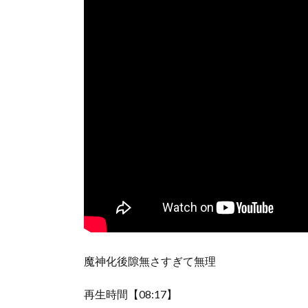
魔神化後隙無さすぎて無理
再生時間【08:17】