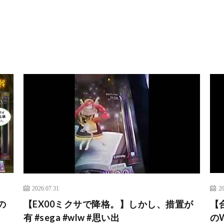
2026.07.31
20
の
【EX00ミクサで降格。】しかし、措置が
【
有 #sega #wlw #思い出
のW