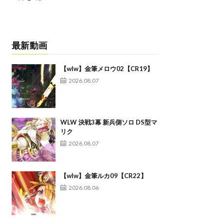
最新動画
【wlw】金筆メロウ02【CR19】
2026.08.07
WLW 決戦3幕 新兵側ソロ DS型マ
リク
2026.08.07
【wlw】金筆ルカ09【CR22】
2026.08.06