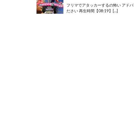
フリマでアタッカーするの怖い アド
ださい 再生時間【08:19】[…]