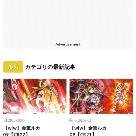
Advertisement
ルカ
カテゴリの最新記事
2026.08.06
2026.08.02
【wlw】金筆ルカ
【wlw】金筆ルカ
09【CR22】
08【CR21】