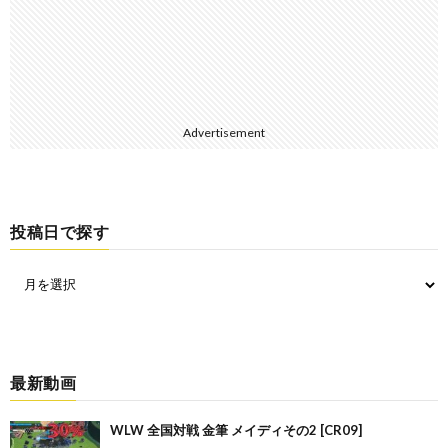
Advertisement
投稿日で探す
最新動画
WLW 全国対戦 金筆 メイディその2 [CR09]