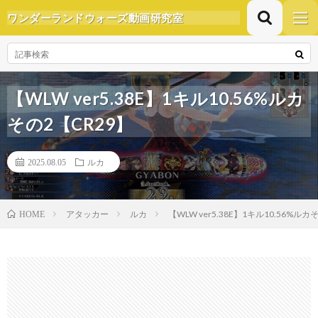
ワンダーランドウォーズ動画研究室
【WLW ver5.38E】1キル10.56%ルカ
その2【CR29】
2025.08.05
ルカ
アタッカー
ルカ
【WLW ver5.38E】1キル10.56%ルカ
HOME