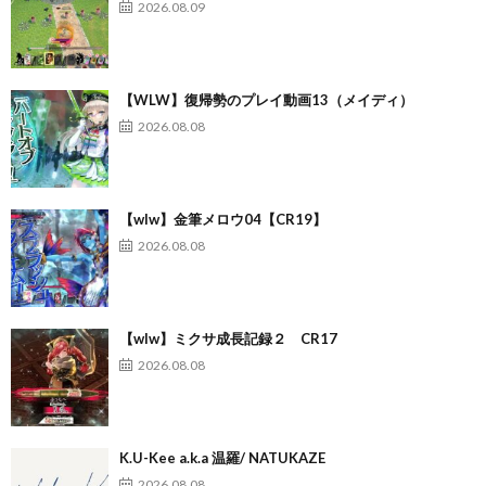
2026.08.09
【WLW】復帰勢のプレイ動画13（メイディ）
2026.08.08
【wlw】金筆メロウ04【CR19】
2026.08.08
【wlw】ミクサ成長記録２ CR17
2026.08.08
K.U-Kee a.k.a 温羅/ NATUKAZE
2026.08.08