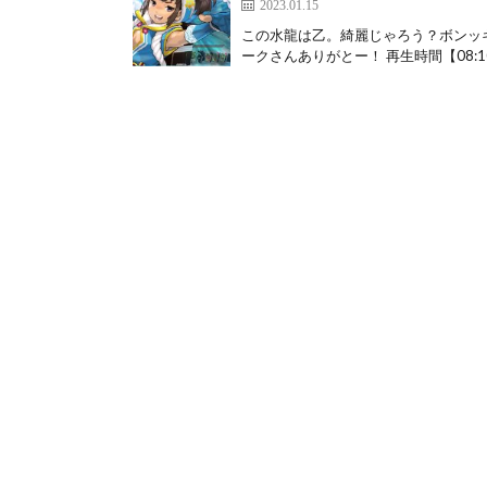
2023.01.15
この水龍は乙。綺麗じゃろう？ボンッ
ークさんありがとー！ 再生時間【08:10