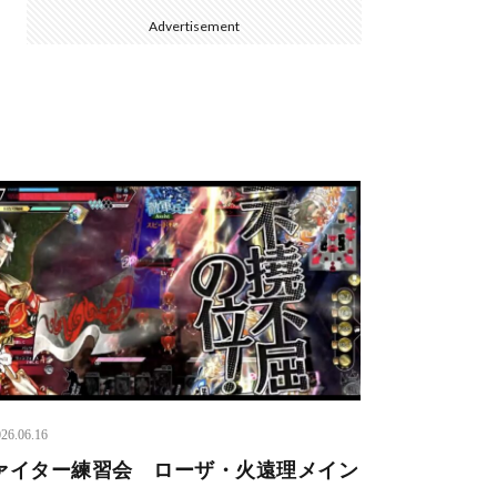
Advertisement
26.06.16
ァイター練習会 ローザ・火遠理メイン