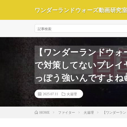
ワンダーランドウォーズ動画研究
【ワンダーランドウォ
で対策してないプレイ
っぽう強いんですよね
2025.07.11
火遠理
ファイター
火遠理
【ワンダーラン
HOME