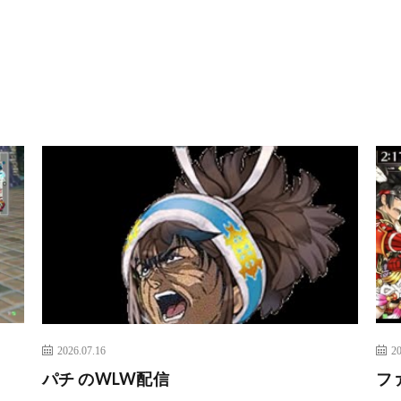
2026.07.16
20
パチ のWLW配信
フ