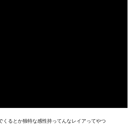
でくるとか独特な感性持ってんなレイアってやつ