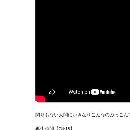
関りもない人間にいきなりこんなのぶっこん
再生時間【08:19】