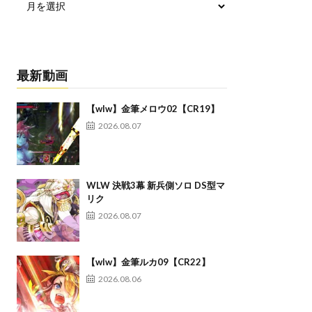
最新動画
【wlw】金筆メロウ02【CR19】
2026.08.07
WLW 決戦3幕 新兵側ソロ DS型マ
リク
2026.08.07
【wlw】金筆ルカ09【CR22】
2026.08.06