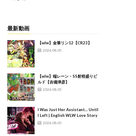
最新動画
【wlw】金筆リン12【CR23】
2026.08.05
【wlw】端レーン・SS射程盛りビ
ルド【吉備津彦】
2026.08.05
I Was Just Her Assistant… Until
I Left | English WLW Love Story
2026.08.05