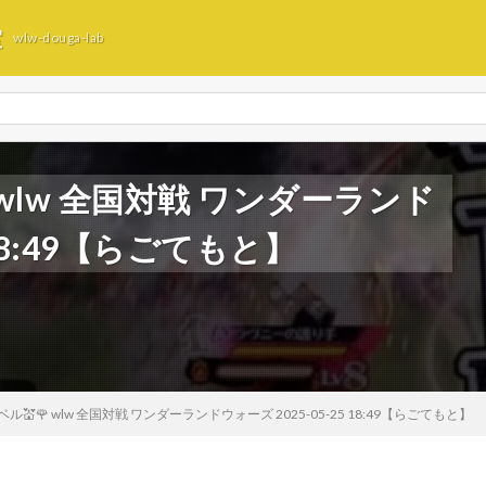
室
wlw-douga-lab
 wlw 全国対戦 ワンダーランド
 18:49【らごてもと】
💒🌹 wlw 全国対戦 ワンダーランドウォーズ 2025-05-25 18:49【らごてもと】