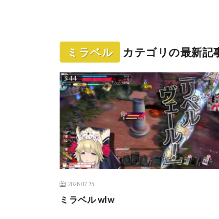
ミラベル
カテゴリの最新記
2026.07.25
ミラベル wlw