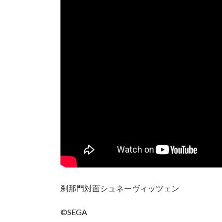
刹那門対面シュネーヴィッツェン
©SEGA