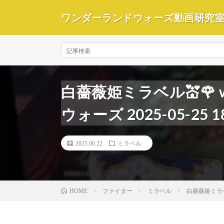
ワンダーランドウォーズ動画研究
白薔薇姫ミラベル💒🌹
ウォーズ 2025-05-25
2025.06.22
ミラベル
ファイター
ミラベル
白薔薇姫ミラベル
HOME