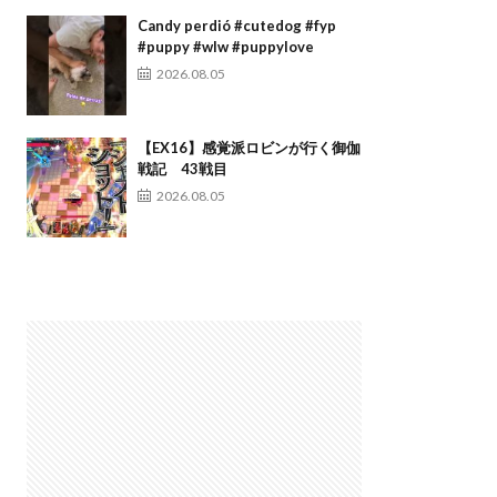
Candy perdió #cutedog #fyp
#puppy #wlw #puppylove
2026.08.05
【EX16】感覚派ロビンが行く御伽
戦記 43戦目
2026.08.05