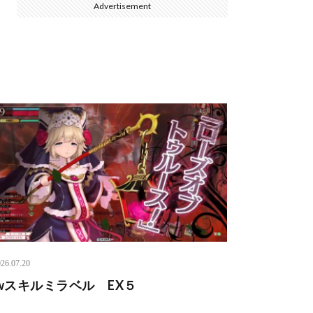
Advertisement
26.07.20
lwスキルミラベル EX５