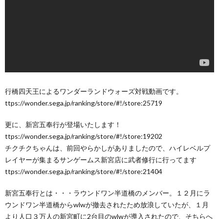
行橋四天王によるワンダーランドウォーズ対戦動画です。
ttps://wonder.sega.jp/ranking/store/#!/store:25719
更に、新宮五奉行が登場いたします！
ttps://wonder.sega.jp/ranking/store/#!/store:19202
チクチクちゃんは、前回やらかしがありましたので、ハイレベルプ
レイヤーが集まるサンゲームス新宮店に武者修行に行ってます
ttps://wonder.sega.jp/ranking/store/#!/store:21404
新宮五奉行とは・・・ラウンドワン半道橋のメンバー。１２月にラ
ウンドワン半道橋からwlwが撤去されたため放浪していたが、１月
より人口３万人の新宮町に2台目のwlwが導入されたので、そちらへ