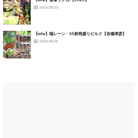
2026.08.05
【wlw】端レーン・SS射程盛りビルド【吉備津彦】
2026.08.05