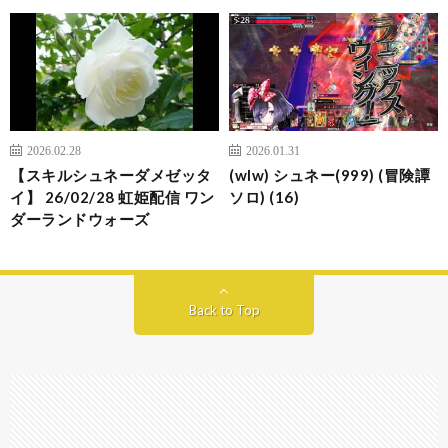
2026.02.28
2026.01.31
【スキルシュネーダメゼッタ
(wlw) シュネー(999) (冒険譚
イ】 26/02/28 虹姫配信 ワン
ソロ) (16)
ダーランドウォーズ
Back to Top