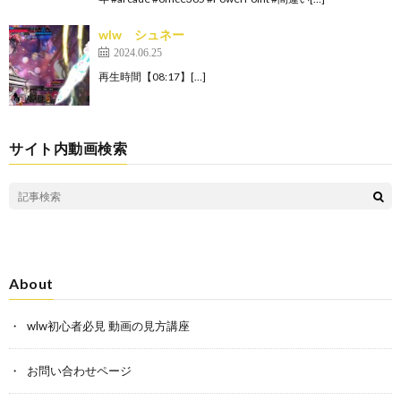
wlw シュネー
2024.06.25
再生時間【08:17】[…]
サイト内動画検索
About
wlw初心者必見 動画の見方講座
お問い合わせページ