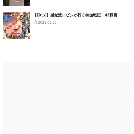
【EX16】感覚派ロビンが行く御伽戦記 43戦目
2026.08.05