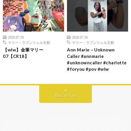
2026.07.19
2026.07.16
マリー・ラプンツェル主観
マリー・ラプンツェル主観
【wlw】金筆マリー
Ann Marie – Unknown
07【CR18】
Caller #annmarie
#unknowncaller #charlotte
#foryou #pov #wlw
Back to Top