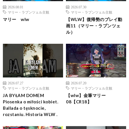
2026.08.01
2026.07.30
マリー・ラプンツェル主観
マリー・ラプンツェル主観
マリー wlw
【WLW】復帰勢のプレイ動
画11（マリー・ラプンツェ
ル）
2026.07.27
2026.07.20
マリー・ラプンツェル主観
マリー・ラプンツェル主観
JA BYŁAM DOMEM
【wlw】金筆マリー
Piosenka o miłości kobiet.
08【CR18】
Ballada o tęsknocie,
rozstaniu. Historia WLW .