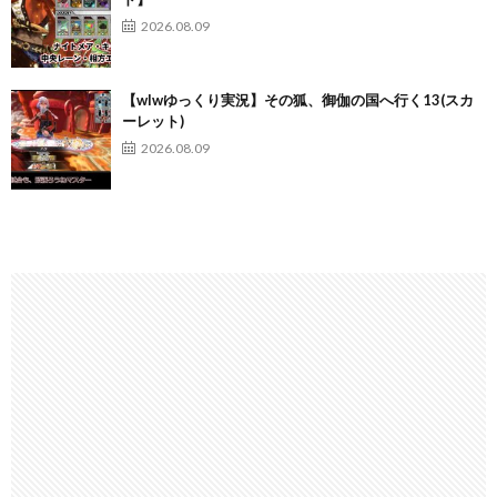
2026.08.09
【wlwゆっくり実況】その狐、御伽の国へ行く13(スカ
ーレット)
2026.08.09