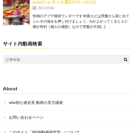
[wlw]シレネッタ⑥[EX10→EX11]
2022.03.04
恒例のアプデ後初ワンダーです 対面エピは序盤から前に出て
シレネの強みを押し付けましょう、lvが上がってくるとエピ
側が有利（個人の感想）なので序盤が大切[…]
サイト内動画検索
About
wlw初心者必見 動画の見方講座
お問い合わせページ
このサイト「WLW動画研究室」について