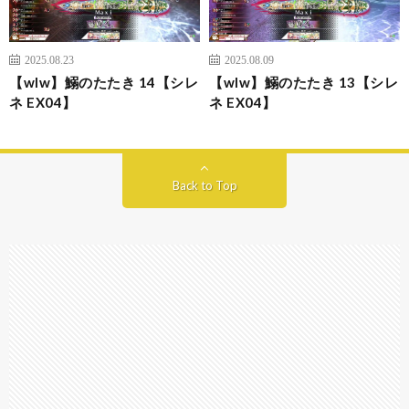
2025.08.23
2025.08.09
【wlw】鰯のたたき 14【シレ
【wlw】鰯のたたき 13【シレ
ネ EX04】
ネ EX04】
Back to Top