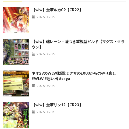
【wlw】金筆ルカ09【CR22】
2026.08.06
【wlw】端レーン・嘘つき重視型ビルド【マグス・クラ
ウン】
2026.08.06
ネオ29のWLW動画:ミクサのEX00からのやり直し
#WLW #思い出 #sega
2026.08.06
【wlw】金筆リン12【CR23】
2026.08.05