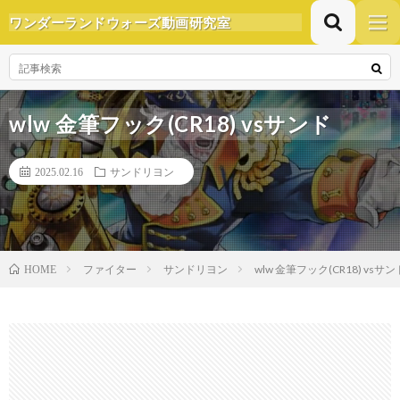
ワンダーランドウォーズ動画研究室
wlw 金筆フック(CR18) vsサンド
2025.02.16
サンドリヨン
ファイター
サンドリヨン
wlw 金筆フック(CR18) vsサン
HOME